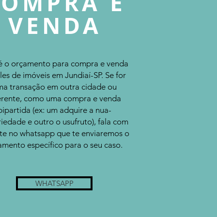
COMPRA E
VENDA
é o orçamento para compra e venda
les de imóveis em Jundiaí-SP. Se for
a transação em outra cidade ou
erente, como uma compra e venda
bipartida (ex: um adquire a nua-
iedade e outro o usufruto), fala com
te no whatsapp que te enviaremos o
amento específico para o seu caso.
WHATSAPP